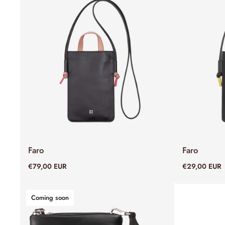
Faro
Faro
ADD TO CART
€79,00 EUR
€29,00 EUR
Coming soon