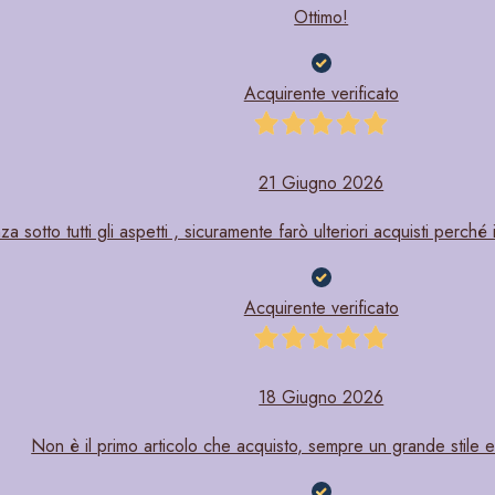
Ottimo!
Acquirente verificato
21 Giugno 2026
a sotto tutti gli aspetti , sicuramente farò ulteriori acquisti perché 
Acquirente verificato
18 Giugno 2026
Non è il primo articolo che acquisto, sempre un grande stile e 