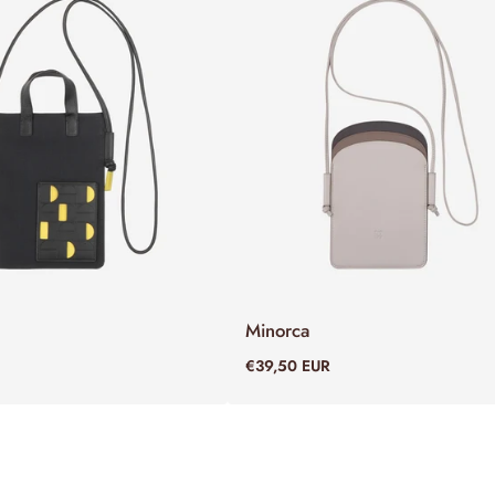
Minorca
ADD TO CART
ADD TO CART
€39,50 EUR