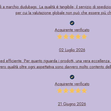
li a marchio dudubags. La qualità è tangibile; il servizio di spedizi
per cui la valutazione globale non può che essere più ch
Acquirente verificato
02 Luglio 2026
ed efficiente. Per quanto riguarda i prodotti, una vera eccellenza st
ero qualità oltre ogni aspettativa sono davvero molto contento dell’
Acquirente verificato
21 Giugno 2026