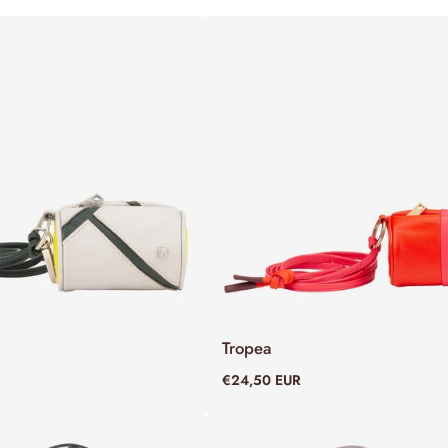
Tropea
ADD TO CART
ADD TO CART
€24,50 EUR