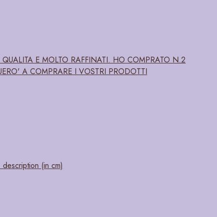
 QUALITA E MOLTO RAFFINATI. HO COMPRATO N.2
UERO' A COMPRARE I VOSTRI PRODOTTI
 description (in cm)