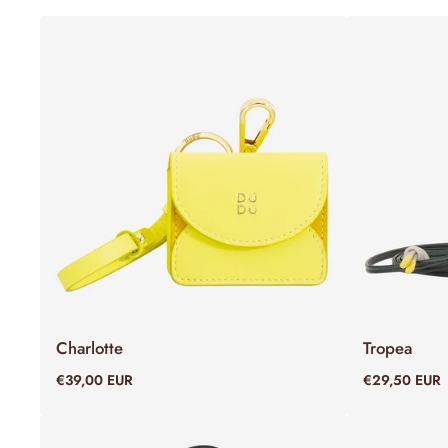
Charlotte
Tropea
ADD TO CART
€39,00 EUR
€29,50 EUR