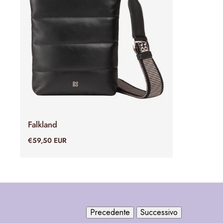
Falkland
ADD TO CART
€59,50 EUR
Precedente
Successivo