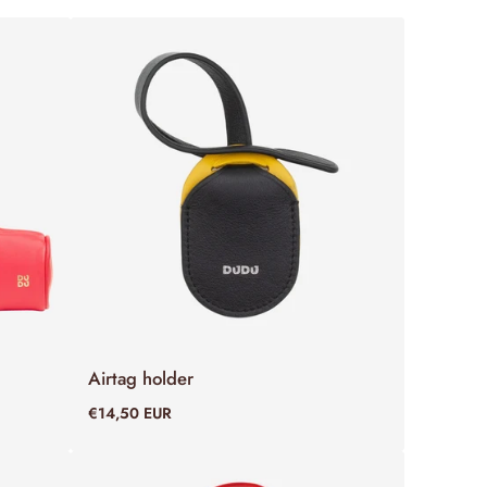
Airtag holder
ADD TO CART
€14,50 EUR