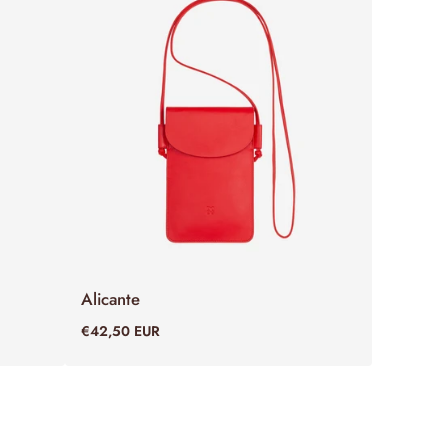
Alicante
ADD TO CART
€42,50 EUR